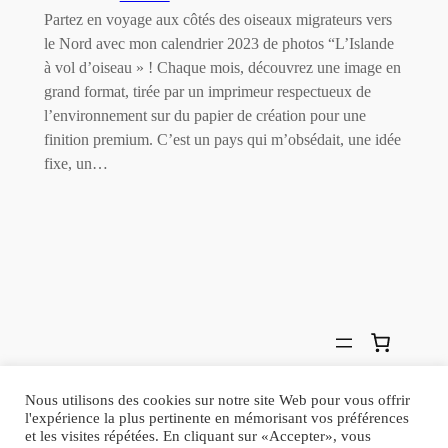
Partez en voyage aux côtés des oiseaux migrateurs vers
le Nord avec mon calendrier 2023 de photos “L’Islande
à vol d’oiseau » ! Chaque mois, découvrez une image en
grand format, tirée par un imprimeur respectueux de
l’environnement sur du papier de création pour une
finition premium. C’est un pays qui m’obsédait, une idée
fixe, un…
Photographe d'oiseaux • Histoires
Facebook
Nous utilisons des cookies sur notre site Web pour vous offrir
de plumes
Instagram
l'expérience la plus pertinente en mémorisant vos préférences
et les visites répétées. En cliquant sur «Accepter», vous