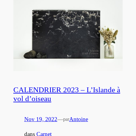
CALENDRIER 2023 – L’Islande à
vol d’oiseau
Nov 19, 2022
—
Antoine
par
dans
Carnet