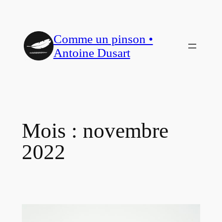
Aller
au
Comme un pinson •
contenu
Antoine Dusart
Mois :
novembre
2022