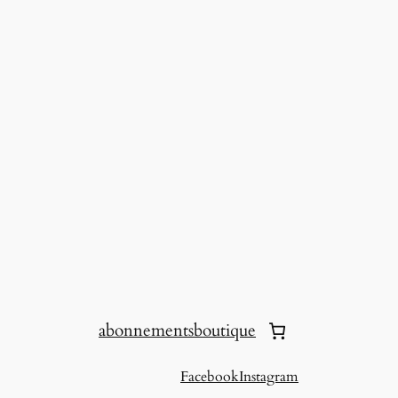
abonnements
boutique
Facebook
Instagram