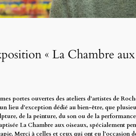
exposition « La Chambre aux
èmes portes ouvertes des ateliers d’artistes de Roch
, un lieu d’exception dédié au bien-être, que plusi
lpture, de la peinture, du son ou de la performance
aptisée La Chambre aux oiseaux, spécialement pens
apie.
Merci à celles et ceux qui ont eu l’occasion d