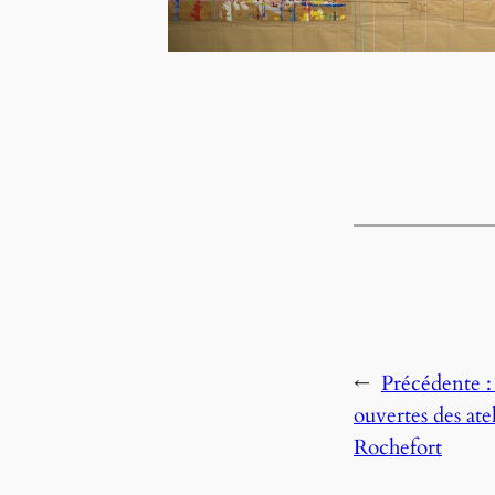
←
Précédente 
ouvertes des atel
Rochefort