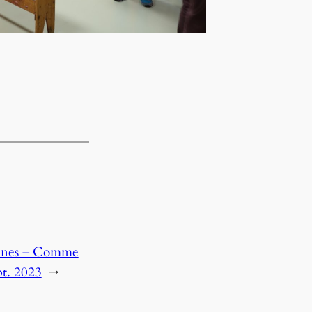
ennes – Comme
pt. 2023
→