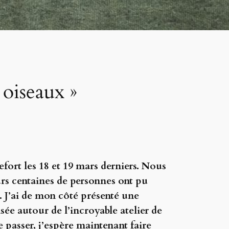
 oiseaux »
efort les 18 et 19 mars derniers. Nous
eurs centaines de personnes ont pu
. J’ai de mon côté présenté une
ée autour de l’incroyable atelier de
e passer, j’espère maintenant faire