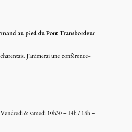
mand au pied du Pont Transbordeur
s charentais. J’animerai une conférence-
– Vendredi & samedi 10h30 – 14h / 18h –