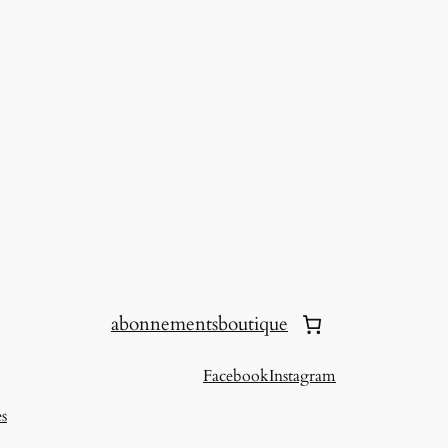
abonnements
boutique
Facebook
Instagram
es