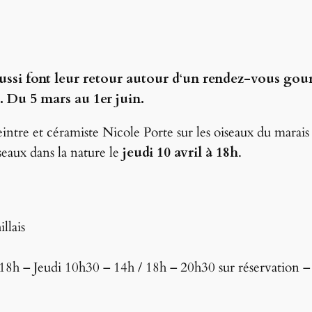
si font leur retour autour d
‘
un rendez-vous gour
.
Du 5 mars au 1er juin.
eintre et céramiste Nicole Porte sur les oiseaux du marai
eaux dans la nature le
jeudi 10 avril à 18h
.
llais
8h – Jeudi 10h30 – 14h / 18h – 20h30 sur réservation 