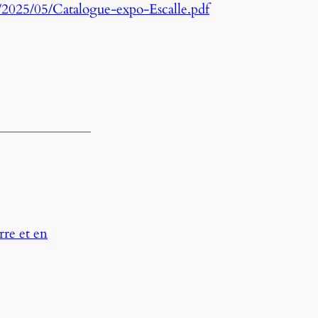
2025/05/Catalogue-expo-Escalle.pdf
rre et en