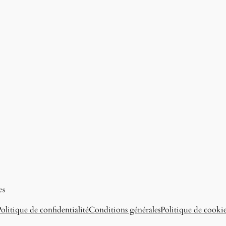
es
olitique de confidentialité
Conditions générales
Politique de cooki