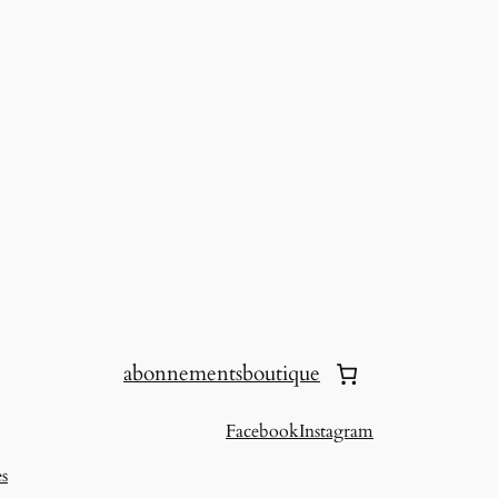
abonnements
boutique
Facebook
Instagram
es