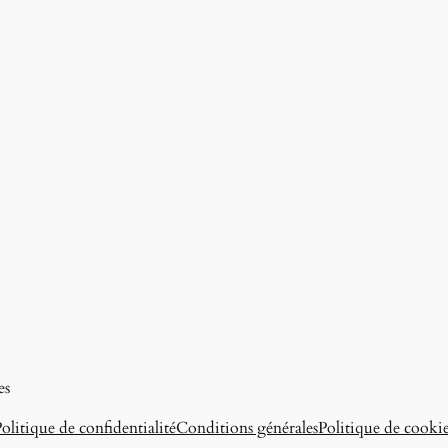
es
olitique de confidentialité
Conditions générales
Politique de cooki