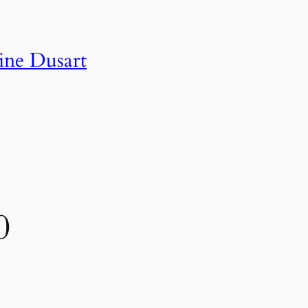
ine Dusart
0