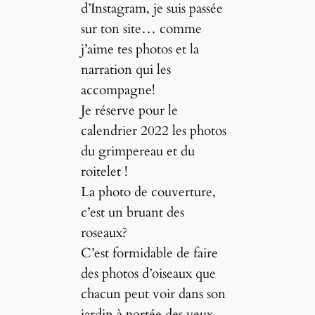
d’Instagram, je suis passée
sur ton site… comme
j’aime tes photos et la
narration qui les
accompagne!
Je réserve pour le
calendrier 2022 les photos
du grimpereau et du
roitelet !
La photo de couverture,
c’est un bruant des
roseaux?
C’est formidable de faire
des photos d’oiseaux que
chacun peut voir dans son
jardin à portée des yeux…