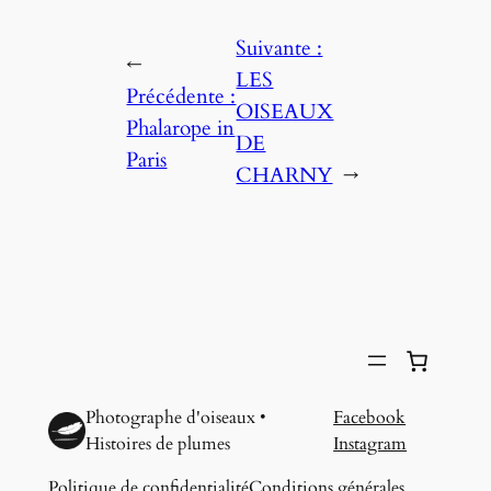
Suivante :
←
LES
Précédente :
OISEAUX
Phalarope in
DE
Paris
CHARNY
→
Photographe d'oiseaux •
Facebook
Histoires de plumes
Instagram
Politique de confidentialité
Conditions générales