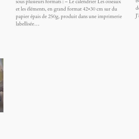
b
sous plusieurs formats : – Le calendrier Les oiseaux
d
et les éléments, en grand format 42×30 cm sur du
J
papier épais de 250g, produit dans une imprimerie
labellisée…