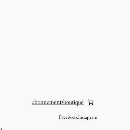
abonnements
boutique
Facebook
Instagram
es