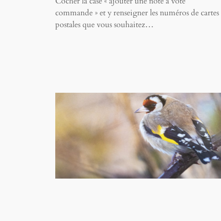
Cocher la case « ajouter une note à vote
commande » et y renseigner les numéros de cartes
postales que vous souhaitez…