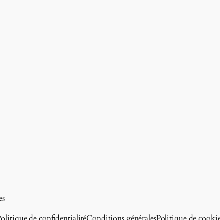
es
olitique de confidentialité
Conditions générales
Politique de cooki