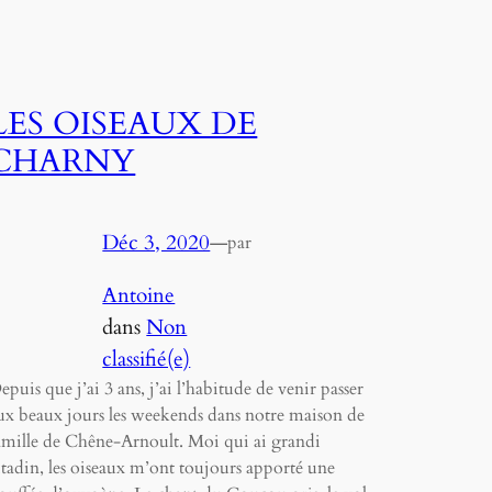
LES OISEAUX DE
CHARNY
Déc 3, 2020
—
par
Antoine
dans
Non
classifié(e)
epuis que j’ai 3 ans, j’ai l’habitude de venir passer
ux beaux jours les weekends dans notre maison de
amille de Chêne-Arnoult. Moi qui ai grandi
itadin, les oiseaux m’ont toujours apporté une