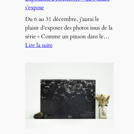
s’expose
Du 6 au 31 décembre, j’aurai le
plaisir d’exposer des photos issus de la
série « Comme un pinson dans le…
:
Lire la suite
Exposition
à
Rochefort
–
La
Nature
s’expose