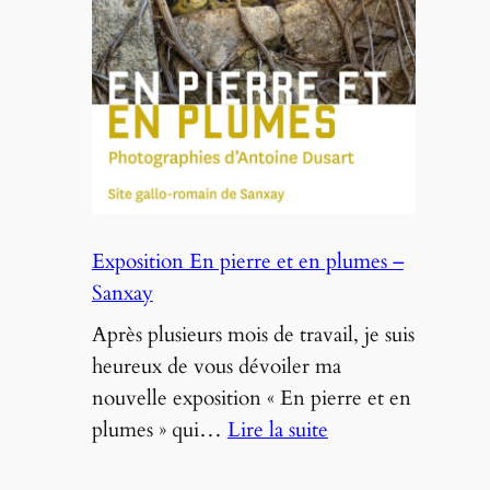
voyageur
🐦
Exposition En pierre et en plumes –
Sanxay
Après plusieurs mois de travail, je suis
heureux de vous dévoiler ma
nouvelle exposition « En pierre et en
:
plumes » qui…
Lire la suite
Exposition