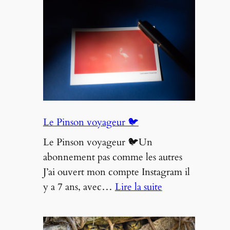
–
Galerie
SH,
Fouras
Le Pinson voyageur 🐦
Le Pinson voyageur 🐦Un
abonnement pas comme les autres
J’ai ouvert mon compte Instagram il
:
y a 7 ans, avec…
Lire la suite
Le
Pinson