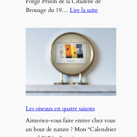
Forge Prison de la Citadelle de
:
Brouage du 19…
Lire la suite
Exposition
Erreur
13
–
Citadelle
de
Brouage
Les oiseaux en quatre saisons
Aimeriez-vous faire entrer chez vous
un bout de nature ? Mon “Calendrier