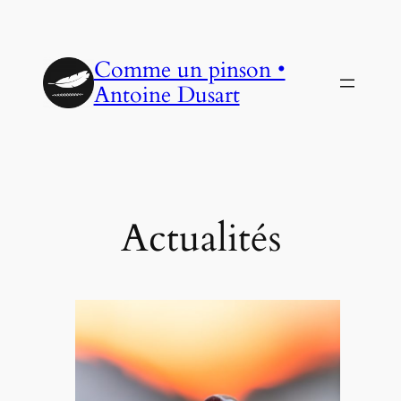
Aller
au
Comme un pinson •
contenu
Antoine Dusart
Actualités