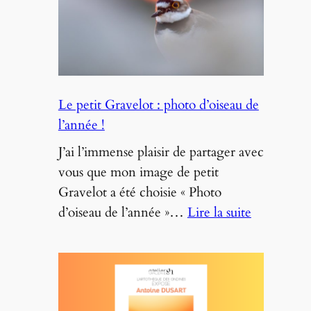
Le petit Gravelot : photo d’oiseau de
l’année !
J’ai l’immense plaisir de partager avec
vous que mon image de petit
Gravelot a été choisie « Photo
:
d’oiseau de l’année »…
Lire la suite
Le
petit
Gravelot
: